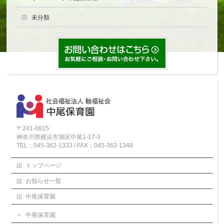
未分類
〒241-0815
神奈川県横浜市旭区中尾1-17-3
TEL；045-362-1333 / FAX；045-362-1348
トップページ
お知らせ一覧
中尾保育園
中尾保育園