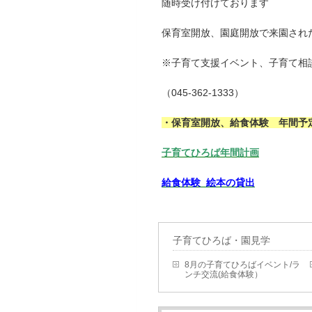
随時受け付けております
保育室開放、園庭開放で来園され
※子育て支援イベント、子育て相
（045-362-1333）
・保育室開放、給食体験 年間予
子育てひろば年間計画
給食体験 絵本の貸出
子育てひろば・園見学
8月の子育てひろばイベント/ラ
ンチ交流(給食体験）