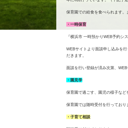
保育園での給食を食べられます。
・一時保育
『横浜市 一時預かりWEB予約シ
WEBサイトより面談申し込みを
だきます。
面談を行い登録が済み次第、WE
・園見学
保育園で過ごす、園児の様子など
保育園では随時受付を行っており
・子育て相談