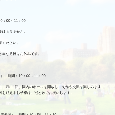
：00～11：00
要はありません。
慮ください。
と重なる日はお休みです。
 時間：10：00～11：00
に、月に1回、園内のホールを開放し、制作や交流を楽しみます。
日を迎えるお子様は、冠と歌でお祝いします。
参照） 時間：10：50～11：30