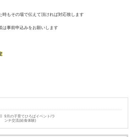
た時もその場で伝えて頂ければ対応致します
談は事前申込みをお願いします
定
9月の子育てひろばイベント/ラ
ンチ交流(給食体験)