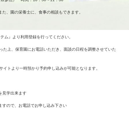
また、園の栄養士に、食事の相談もできます。
ステム』より利用登録を行ってください。
行った上、保育園にお電話いただき、面談の日程を調整させていた
Bサイトより一時預かり予約申し込みが可能となります。
を見学出来ます
ますので、お電話でお申し込み下さい