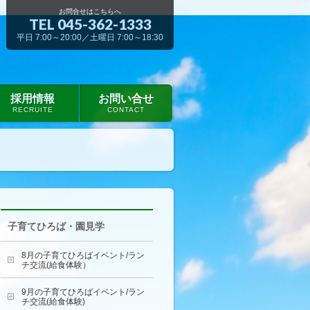
お問合せはこちらへ
TEL 045-362-1333
平日 7:00～20:00／土曜日 7:00～18:30
採用情報
お問い合せ
RECRUITE
CONTACT
子育てひろば・園見学
8月の子育てひろばイベント/ラン
チ交流(給食体験）
9月の子育てひろばイベント/ラン
チ交流(給食体験)