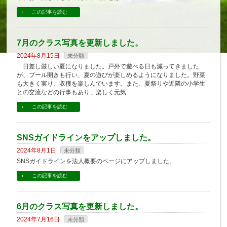
この記事を読む
7月のクラス写真を更新しました。
2024年8月15日
未分類
日差し厳しい夏になりました。戸外で遊べる日も減ってきました
が、プール開きも行い、夏の遊びが楽しめるようになりました。野菜
も大きく実り、収穫を楽しんでいます。また、夏祭りや近隣の小学生
との交流などの行事もあり、楽しく元気 …
この記事を読む
SNSガイドラインをアップしました。
2024年8月1日
未分類
SNSガイドラインを法人概要のページにアップしました。
この記事を読む
6月のクラス写真を更新しました。
2024年7月16日
未分類