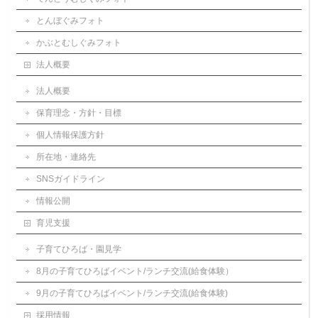
とんぼぐみフォト
かぶとむしぐみフォト
法人概要
法人概要
保育理念・方針・目標
個人情報保護方針
所在地・連絡先
SNSガイドライン
情報公開
育児支援
子育てひろば・園見学
8月の子育てひろばイベント/ランチ交流(給食体験）
9月の子育てひろばイベント/ランチ交流(給食体験)
採用情報